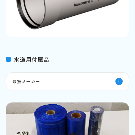
水道用付属品
取扱メーカー