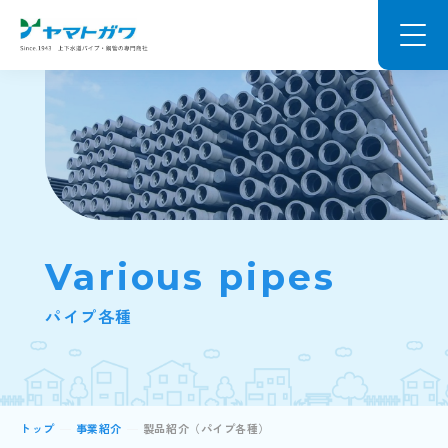
Various pipes
パイプ各種
トップ
事業紹介
製品紹介（パイプ各種）