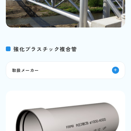
強化プラスチック複合管
取扱メーカー